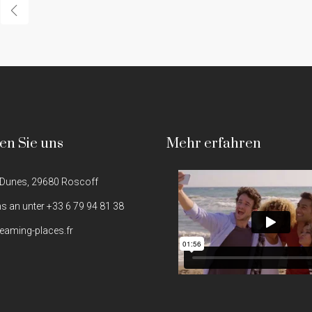
en Sie uns
Mehr erfahren
 Dunes, 29680 Roscoff
ns an unter +33 6 79 94 81 38
eaming-places.fr