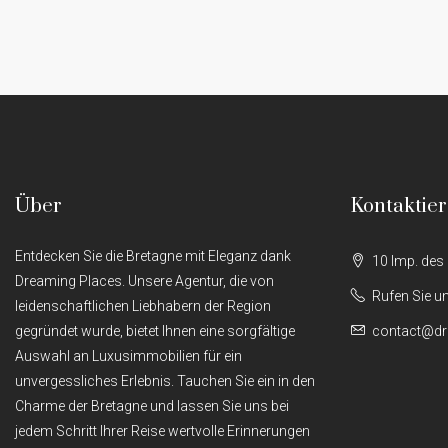
Über
Kontaktier
Entdecken Sie die Bretagne mit Eleganz dank
10 Imp. des
Dreaming Places. Unsere Agentur, die von
Rufen Sie u
leidenschaftlichen Liebhabern der Region
gegründet wurde, bietet Ihnen eine sorgfältige
contact@dr
Auswahl an Luxusimmobilien für ein
unvergessliches Erlebnis. Tauchen Sie ein in den
Charme der Bretagne und lassen Sie uns bei
jedem Schritt Ihrer Reise wertvolle Erinnerungen