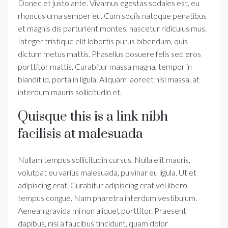
Donec et justo ante. Vivamus egestas sodales est, eu
rhoncus urna semper eu. Cum sociis natoque penatibus
et magnis dis parturient montes, nascetur ridiculus mus.
Integer tristique elit lobortis purus bibendum, quis
dictum metus mattis. Phasellus posuere felis sed eros
porttitor mattis. Curabitur massa magna, tempor in
blandit id, porta in ligula. Aliquam laoreet nisl massa, at
interdum mauris sollicitudin et.
Quisque this is a link nibh
facilisis at malesuada
Nullam tempus sollicitudin cursus. Nulla elit mauris,
volutpat eu varius malesuada, pulvinar eu ligula. Ut et
adipiscing erat. Curabitur adipiscing erat vel libero
tempus congue. Nam pharetra interdum vestibulum.
Aenean gravida mi non aliquet porttitor. Praesent
dapibus, nisi a faucibus tincidunt, quam dolor