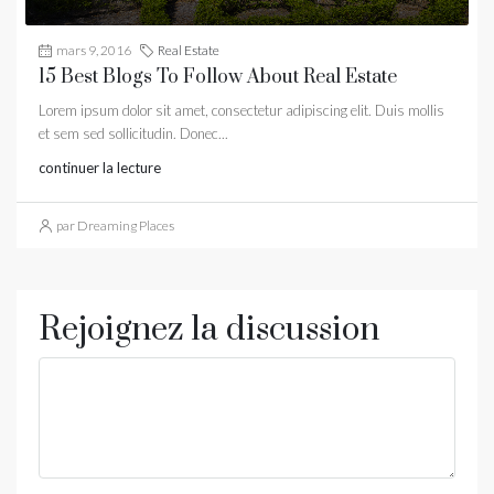
mars 9, 2016
Real Estate
15 Best Blogs To Follow About Real Estate
Lorem ipsum dolor sit amet, consectetur adipiscing elit. Duis mollis
et sem sed sollicitudin. Donec...
continuer la lecture
par Dreaming Places
Rejoignez la discussion