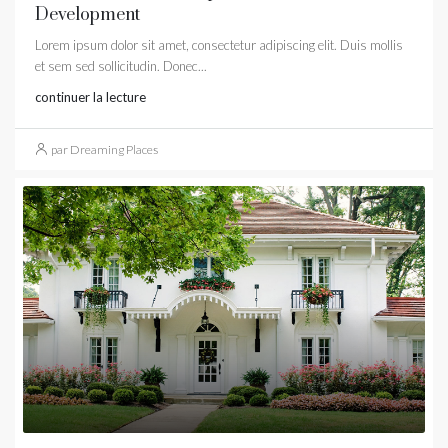
Development
Lorem ipsum dolor sit amet, consectetur adipiscing elit. Duis mollis
et sem sed sollicitudin. Donec...
continuer la lecture
par Dreaming Places