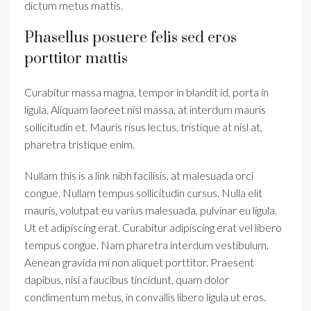
dictum metus mattis.
Phasellus posuere felis sed eros
porttitor mattis
Curabitur massa magna, tempor in blandit id, porta in
ligula. Aliquam laoreet nisl massa, at interdum mauris
sollicitudin et. Mauris risus lectus, tristique at nisl at,
pharetra tristique enim.
Nullam this is a link nibh facilisis, at malesuada orci
congue. Nullam tempus sollicitudin cursus. Nulla elit
mauris, volutpat eu varius malesuada, pulvinar eu ligula.
Ut et adipiscing erat. Curabitur adipiscing erat vel libero
tempus congue. Nam pharetra interdum vestibulum.
Aenean gravida mi non aliquet porttitor. Praesent
dapibus, nisi a faucibus tincidunt, quam dolor
condimentum metus, in convallis libero ligula ut eros.