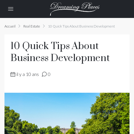
Accueil
Real Estate
10 Quick Tips About Business Development
10 Quick Tips About
Business Development
il y a 10 ans
0