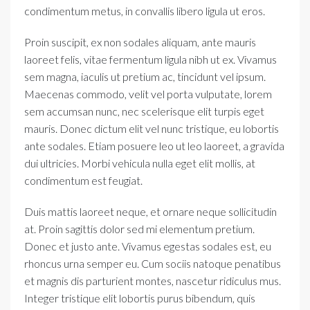
condimentum metus, in convallis libero ligula ut eros.
Proin suscipit, ex non sodales aliquam, ante mauris
laoreet felis, vitae fermentum ligula nibh ut ex. Vivamus
sem magna, iaculis ut pretium ac, tincidunt vel ipsum.
Maecenas commodo, velit vel porta vulputate, lorem
sem accumsan nunc, nec scelerisque elit turpis eget
mauris. Donec dictum elit vel nunc tristique, eu lobortis
ante sodales. Etiam posuere leo ut leo laoreet, a gravida
dui ultricies. Morbi vehicula nulla eget elit mollis, at
condimentum est feugiat.
Duis mattis laoreet neque, et ornare neque sollicitudin
at. Proin sagittis dolor sed mi elementum pretium.
Donec et justo ante. Vivamus egestas sodales est, eu
rhoncus urna semper eu. Cum sociis natoque penatibus
et magnis dis parturient montes, nascetur ridiculus mus.
Integer tristique elit lobortis purus bibendum, quis