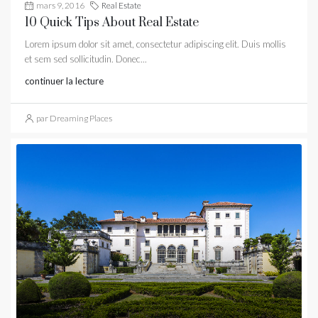
mars 9, 2016
Real Estate
10 Quick Tips About Real Estate
Lorem ipsum dolor sit amet, consectetur adipiscing elit. Duis mollis
et sem sed sollicitudin. Donec...
continuer la lecture
par Dreaming Places