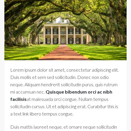
Lorem ipsum dolor sit amet, consectetur adipiscing elit.
Duis mollis et sem sed sollicitudin. Donec non odio
neque. Aliquam hendrerit sollicitudin purus, quis rutrum
mi accumsan nec.
Quisque bibendum orci ac nibh
facilisis
at malesuada orci congue. Nullam tempus
sollicitudin cursus. Ut et adipiscing erat. Curabitur
this is
a text link
libero tempus congue.
Duis mattis laoreet neque, et ornare neque sollicitudin