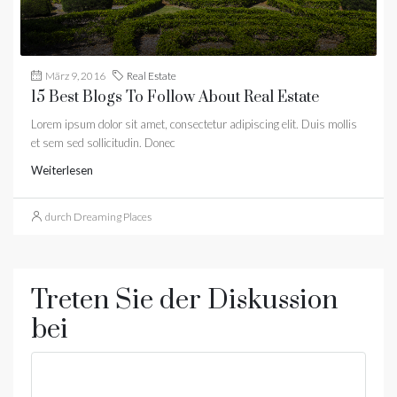
März 9, 2016
Real Estate
15 Best Blogs To Follow About Real Estate
Lorem ipsum dolor sit amet, consectetur adipiscing elit. Duis mollis
et sem sed sollicitudin. Donec
Weiterlesen
durch Dreaming Places
Treten Sie der Diskussion
bei