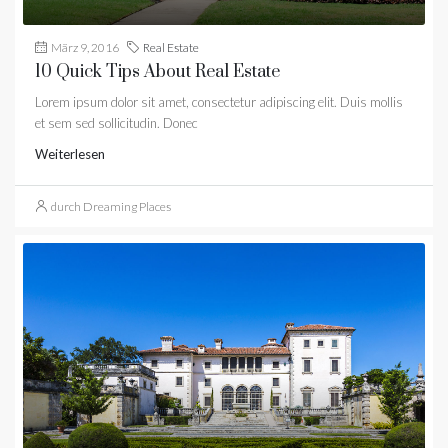
März 9, 2016
Real Estate
10 Quick Tips About Real Estate
Lorem ipsum dolor sit amet, consectetur adipiscing elit. Duis mollis
et sem sed sollicitudin. Donec
Weiterlesen
durch Dreaming Places