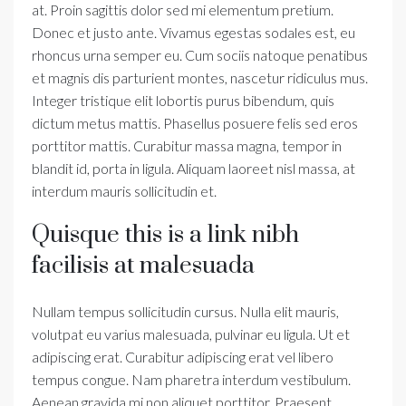
at. Proin sagittis dolor sed mi elementum pretium.
Donec et justo ante. Vivamus egestas sodales est, eu
rhoncus urna semper eu. Cum sociis natoque penatibus
et magnis dis parturient montes, nascetur ridiculus mus.
Integer tristique elit lobortis purus bibendum, quis
dictum metus mattis. Phasellus posuere felis sed eros
porttitor mattis. Curabitur massa magna, tempor in
blandit id, porta in ligula. Aliquam laoreet nisl massa, at
interdum mauris sollicitudin et.
Quisque this is a link nibh
facilisis at malesuada
Nullam tempus sollicitudin cursus. Nulla elit mauris,
volutpat eu varius malesuada, pulvinar eu ligula. Ut et
adipiscing erat. Curabitur adipiscing erat vel libero
tempus congue. Nam pharetra interdum vestibulum.
Aenean gravida mi non aliquet porttitor. Praesent