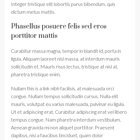
Integer tristique elit lobortis purus bibendum, quis
dictum metus mattis.
Phasellus posuere felis sed eros
porttitor mattis
Curabitur massa magna, tempor in blandit id, porta in
ligula. Aliquam laoreet nisl massa, at interdum mauris
sollicitudin et. Mauris risus lectus, tristique at nisl at,
pharetra tristique enim.
Nullam this is a link nibh facilisis, at malesuada orci
congue. Nullam tempus sollicitudin cursus. Nulla elit
mauris, volutpat eu varius malesuada, pulvinar eu ligula.
Ut et adipiscing erat. Curabitur adipiscing erat vel libero
tempus congue. Nam pharetra interdum vestibulum.
Aenean gravida mi non aliquet porttitor. Praesent
dapibus, nisi a faucibus tincidunt, quam dolor