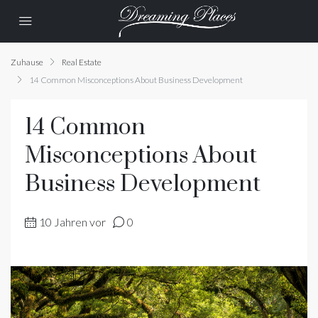
Zuhause
Real Estate
14 Common Misconceptions About Business Development
14 Common
Misconceptions About
Business Development
10 Jahren vor
0