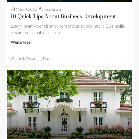
März 9, 2016
Real Estate
10 Quick Tips About Business Development
Lorem ipsum dolor sit amet, consectetur adipiscing elit. Duis mollis
et sem sed sollicitudin. Donec
Weiterlesen
durch Dreaming Places