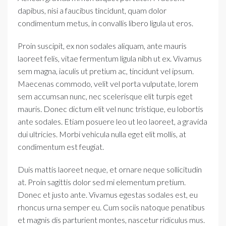
dapibus, nisi a faucibus tincidunt, quam dolor
condimentum metus, in convallis libero ligula ut eros.
Proin suscipit, ex non sodales aliquam, ante mauris
laoreet felis, vitae fermentum ligula nibh ut ex. Vivamus
sem magna, iaculis ut pretium ac, tincidunt vel ipsum.
Maecenas commodo, velit vel porta vulputate, lorem
sem accumsan nunc, nec scelerisque elit turpis eget
mauris. Donec dictum elit vel nunc tristique, eu lobortis
ante sodales. Etiam posuere leo ut leo laoreet, a gravida
dui ultricies. Morbi vehicula nulla eget elit mollis, at
condimentum est feugiat.
Duis mattis laoreet neque, et ornare neque sollicitudin
at. Proin sagittis dolor sed mi elementum pretium.
Donec et justo ante. Vivamus egestas sodales est, eu
rhoncus urna semper eu. Cum sociis natoque penatibus
et magnis dis parturient montes, nascetur ridiculus mus.