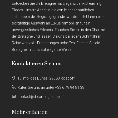
Entdecken Sie die Bretagne mit Eleganz dank Dreaming
Places. Unsere Agentur, die von leidenschaftlichen
Liebhabern der Region gegründet wurde, bietet Ihnen eine
sorgfältige Auswahl an Luxusimmobilien für ein
unvergessliches Erlebnis. Tauchen Sie ein in den Charme
der Bretagne und lassen Sie uns bei jedem Schritt Ihrer
Reise wertvolle Erinnerungen schaffen. Erleben Sie die
Bretagne mit uns auf elegante Weise.
Kontaktieren Sie uns
10 Imp. des Dunes, 29680 Roscoff
Rufen Sie uns an unter +33 6 79 94 81 38
contact@dreaming-places.fr
Mehr erfahren