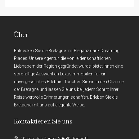
Über
Entdecken Sie die Bretagne mit Eleganz dank Dreaming
Places. Unsere Agentur, die von leidenschaftlichen
Liebhabern der Region gegründet wurde, bietet Ihnen eine
sorgfältige Auswahl an Luxusimmobilien für ein
unvergessliches Erlebnis. Tauchen Sie ein in den Charme
der Bretagne und lassen Sie uns bei jedem Schritt Ihrer
Reise wertvolle Erinnerungen schaffen. Erleben Sie die
Bretagne mit uns auf elegante Weise.
Kontaktieren Sie uns
10 Imp. des Dunes, 29680 Roscoff