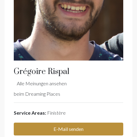
Grégoire Rispal
Alle Meinungen ansehen
beim
Dreaming Places
Service Areas:
Finistère
E-Mail senden