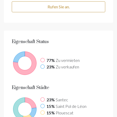
Rufen Sie an.
Eigenschaft
Status
77%
Zu vermieten
23%
Zu verkaufen
Eigenschaft
Städte
23%
Santec
15%
Saint Pol de Léon
15%
Plouescat