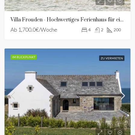
Villa Frouden - Hochwertiges Ferienhaus für einen Urlaub in der Bretagne
Ab
1,700.0€/Woche
4
2
200
IM BLICKPUNKT
ZU VERMIETEN