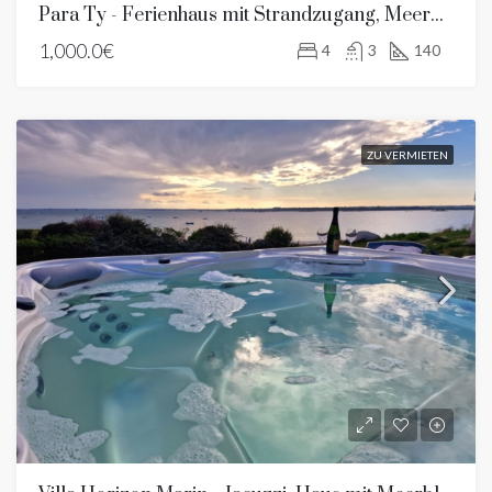
Para Ty - Ferienhaus mit Strandzugang, Meerblick
1,000.0€
4
3
140
ZU VERMIETEN