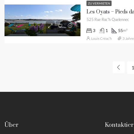
ZU VERMIETEN
Les Oyats – Pieds da
525 Rue Roc'h Quelennec
3
1
55
m²
Louis Créac’h
3 Jahre
Über
Kontaktier