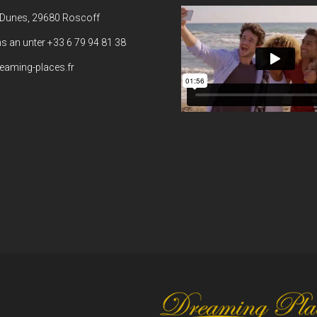
 Dunes, 29680 Roscoff
ns an unter +33 6 79 94 81 38
eaming-places.fr