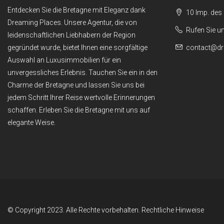
Entdecken Sie die Bretagne mit Eleganz dank
10 Imp. des
Dreaming Places. Unsere Agentur, die von
Rufen Sie u
leidenschaftlichen Liebhabern der Region
gegründet wurde, bietet Ihnen eine sorgfältige
contact@dr
Auswahl an Luxusimmobilien für ein
unvergessliches Erlebnis. Tauchen Sie ein in den
Charme der Bretagne und lassen Sie uns bei
jedem Schritt Ihrer Reise wertvolle Erinnerungen
schaffen. Erleben Sie die Bretagne mit uns auf
elegante Weise.
© Copyright 2023. Alle Rechte vorbehalten.
Rechtliche Hinweise