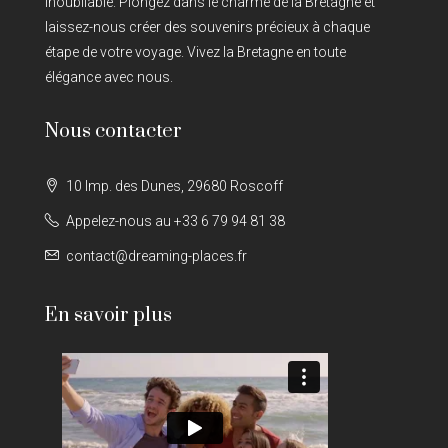
inoubliable. Plongez dans le charme de la Bretagne et
laissez-nous créer des souvenirs précieux à chaque
étape de votre voyage. Vivez la Bretagne en toute
élégance avec nous.
Nous contacter
10 Imp. des Dunes, 29680 Roscoff
Appelez-nous au +33 6 79 94 81 38
contact@dreaming-places.fr
En savoir plus