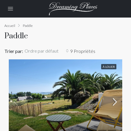
Accueil
Paddle
Paddle
Ordre par défaut
Trier par:
9 Propriétés
À LOUER