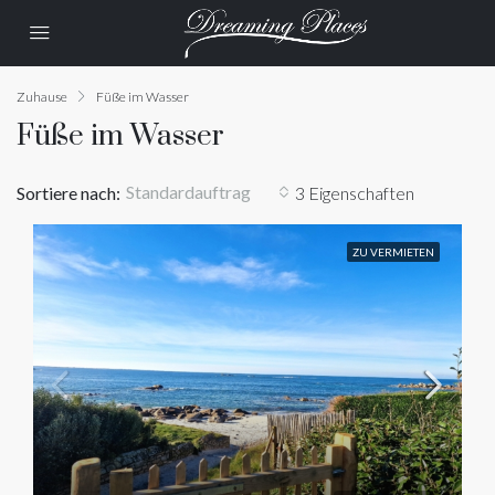
Zuhause
Füße im Wasser
Füße im Wasser
Standardauftrag
Sortiere nach:
3 Eigenschaften
ZU VERMIETEN