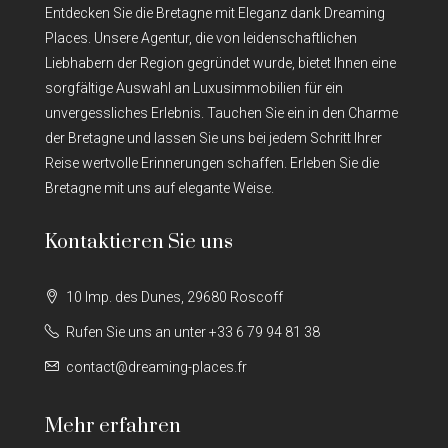
Entdecken Sie die Bretagne mit Eleganz dank Dreaming
Places. Unsere Agentur, die von leidenschaftlichen
Liebhabern der Region gegründet wurde, bietet Ihnen eine
sorgfältige Auswahl an Luxusimmobilien für ein
unvergessliches Erlebnis. Tauchen Sie ein in den Charme
der Bretagne und lassen Sie uns bei jedem Schritt Ihrer
Reise wertvolle Erinnerungen schaffen. Erleben Sie die
Bretagne mit uns auf elegante Weise.
Kontaktieren Sie uns
10 Imp. des Dunes, 29680 Roscoff
Rufen Sie uns an unter +33 6 79 94 81 38
contact@dreaming-places.fr
Mehr erfahren